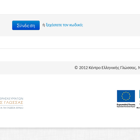
Σύνδεση
ή
ξεχάσατε τον κωδικό;
© 2012 Κέντρο Ελληνικής Γλώσσας, 