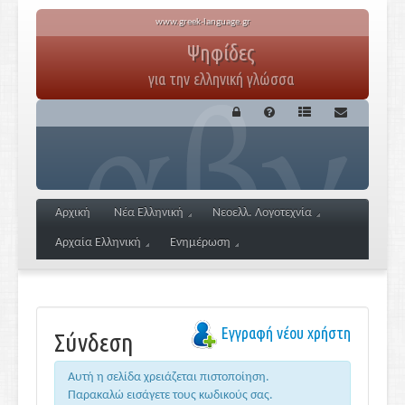
www.greek-language.gr
Ψηφίδες
για την ελληνική γλώσσα
Αρχική
Νέα Ελληνική
Νεοελλ. Λογοτεχνία
Αρχαία Ελληνική
Ενημέρωση
Εγγραφή νέου χρήστη
Σύνδεση
Αυτή η σελίδα χρειάζεται πιστοποίηση.
Παρακαλώ εισάγετε τους κωδικούς σας.