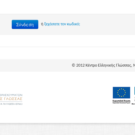
Σύνδεση
ή
ξεχάσατε τον κωδικό;
© 2012 Κέντρο Ελληνικής Γλώσσας, 