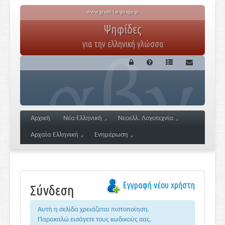
www.greek-language.gr
Ψηφίδες
για την ελληνική γλώσσα
Αρχική
Νέα Ελληνική
Νεοελλ. Λογοτεχνία
Αρχαία Ελληνική
Ενημέρωση
Εγγραφή νέου χρήστη
Σύνδεση
Αυτή η σελίδα χρειάζεται πιστοποίηση.
Παρακαλώ εισάγετε τους κωδικούς σας.