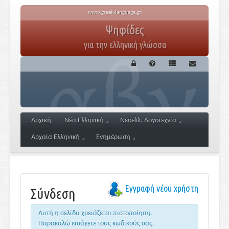
www.greek-language.gr
Ψηφίδες
για την ελληνική γλώσσα
Αρχική
Νέα Ελληνική
Νεοελλ. Λογοτεχνία
Αρχαία Ελληνική
Ενημέρωση
Εγγραφή νέου χρήστη
Σύνδεση
Αυτή η σελίδα χρειάζεται πιστοποίηση.
Παρακαλώ εισάγετε τους κωδικούς σας.