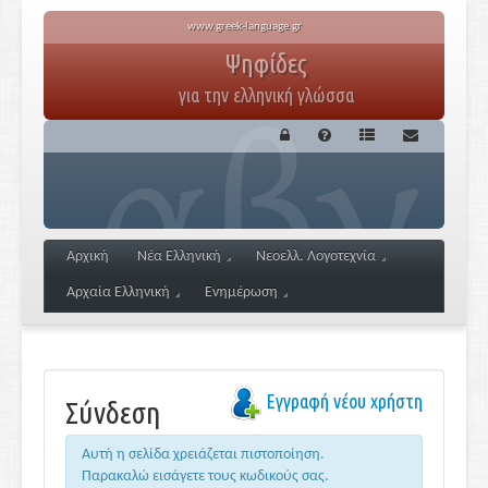
www.greek-language.gr
Ψηφίδες
για την ελληνική γλώσσα
Αρχική
Νέα Ελληνική
Νεοελλ. Λογοτεχνία
Αρχαία Ελληνική
Ενημέρωση
Εγγραφή νέου χρήστη
Σύνδεση
Αυτή η σελίδα χρειάζεται πιστοποίηση.
Παρακαλώ εισάγετε τους κωδικούς σας.