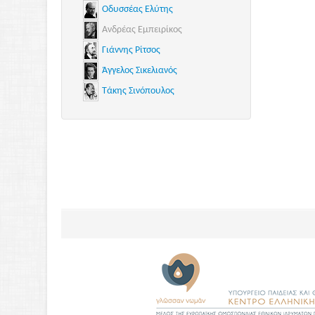
Οδυσσέας Ελύτης
Ανδρέας Εμπειρίκος
Γιάννης Ρίτσος
Άγγελος Σικελιανός
Τάκης Σινόπουλος