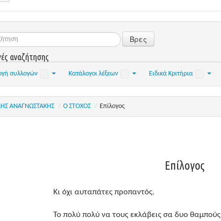
Βρες
γές αναζήτησης
ογή συλλογών
Κατάλογοι λέξεων
Ειδικά Κριτήρια
ΗΣ ΑΝΑΓΝΩΣΤΑΚΗΣ
/
Ο ΣΤΟΧΟΣ
/
Επίλογος
Επίλογος
Κι όχι αυταπάτες προπαντός.
Το πολύ πολύ να τους εκλάβεις σα δυο θαμπούς