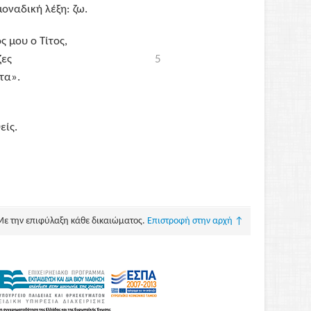
μοναδική λέξη: ζω.
ος μου ο
Τίτος
,
ζες
5
τα».
είς.
Με την επιφύλαξη κάθε δικαιώματος.
Επιστροφή στην αρχή ↑