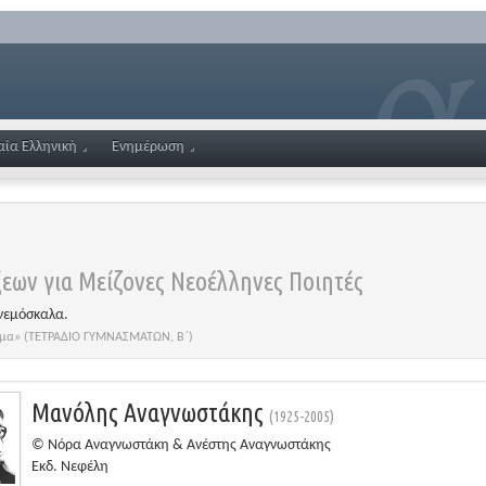
αία Ελληνική
Ενημέρωση
εων για Μείζονες Νεοέλληνες Ποιητές
νεμόσκαλα.
οίημα» (ΤΕΤΡΑΔΙΟ ΓΥΜΝΑΣΜΑΤΩΝ, Β΄)
Μανόλης Αναγνωστάκης
(1925-2005)
© Νόρα Αναγνωστάκη & Ανέστης Αναγνωστάκης
Εκδ. Νεφέλη