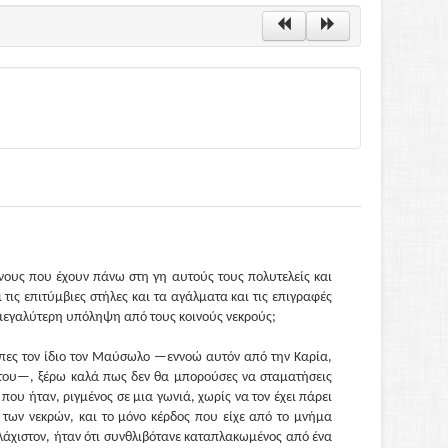
νους που έχουν πάνω στη γη αυτούς τους πολυτελείς και
ις επιτύμβιες στήλες και τα αγάλματα και τις επιγραφές
ε μεγαλύτερη υπόληψη από τους κοινούς νεκρούς;
επες τον ίδιο τον Μαύσωλο —εννοώ αυτόν από την Καρία,
 του—, ξέρω καλά πως δεν θα μπορούσες να σταματήσεις
 που ήταν, ριγμένος σε μια γωνιά, χωρίς να τον έχει πάρει
 των νεκρών, και το μόνο κέρδος που είχε από το μνήμα
λάχιστον, ήταν ότι συνθλιβότανε καταπλακωμένος από ένα