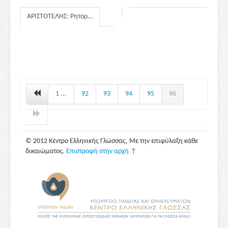
ΑΡΙΣΤΟΤΕΛΗΣ: Ρητορική
1 ...
92
93
94
95
96
© 2012 Κέντρο Ελληνικής Γλώσσας, Με την επιφύλαξη κάθε
δικαιώματος.
Επιστροφή στην αρχή ↑