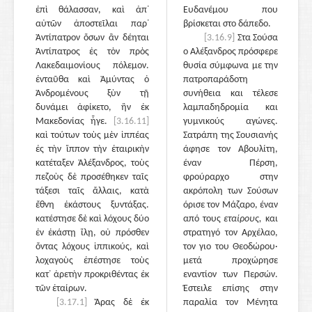
ἐπὶ θάλασσαν, καὶ ἀπ᾽
Ευδανέμου που
αὐτῶν ἀποστεῖλαι παρ᾽
βρίσκεται στο δάπεδο.
Ἀντίπατρον ὅσων ἂν δέηται
[3.16.9]
Στα Σούσα
Ἀντίπατρος ἐς τὸν πρὸς
ο Αλέξανδρος πρόσφερε
Λακεδαιμονίους πόλεμον.
θυσία σύμφωνα με την
ἐνταῦθα καὶ Ἀμύντας ὁ
πατροπαράδοτη
Ἀνδρομένους ξὺν τῇ
συνήθεια και τέλεσε
δυνάμει ἀφίκετο, ἣν ἐκ
λαμπαδηδρομία και
Μακεδονίας ἦγε.
[3.16.11]
γυμνικούς αγώνες.
καὶ τούτων τοὺς μὲν ἱππέας
Σατράπη της Σουσιανής
ἐς τὴν ἵππον τὴν ἑταιρικὴν
άφησε τον Αβουλίτη,
κατέταξεν Ἀλέξανδρος, τοὺς
έναν Πέρση,
πεζοὺς δὲ προσέθηκεν ταῖς
φρούραρχο στην
τάξεσι ταῖς ἄλλαις, κατὰ
ακρόπολη των Σούσων
ἔθνη ἑκάστους ξυντάξας.
όρισε τον Μάζαρο, έναν
κατέστησε δὲ καὶ λόχους δύο
από τους
εταίρους,
και
ἐν ἑκάστῃ ἴλῃ, οὐ πρόσθεν
στρατηγό τον Αρχέλαο,
ὄντας λόχους ἱππικούς, καὶ
τον γιο του Θεοδώρου·
λοχαγοὺς ἐπέστησε τοὺς
μετά προχώρησε
κατ᾽ ἀρετὴν προκριθέντας ἐκ
εναντίον των Περσών.
τῶν ἑταίρων.
Έστειλε επίσης στην
[3.17.1]
Ἄρας δὲ ἐκ
παραλία τον Μένητα