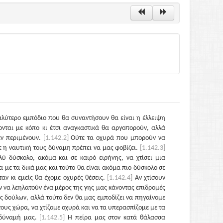
λύτερο εμπόδιο που θα συναντήσουν θα είναι η έλλειψη
νται με κόπο κι έτσι αναγκαστικά θα αργοπορούν, αλλά
εν περιμένουν.
[1.142.2]
Ούτε τα οχυρά που μπορούν να
ε η ναυτική τους δύναμη πρέπει να μας φοβίζει.
[1.142.3]
λύ δύσκολο, ακόμα και σε καιρό ειρήνης, να χτίσει μια
 με τα δικά μας και τούτο θα είναι ακόμα πιο δύσκολο σε
ταν κι εμείς θα έχομε οχυρές θέσεις.
[1.142.4]
Αν χτίσουν
 να λεηλατούν ένα μέρος της γης μας κάνοντας επιδρομές
ς δούλων, αλλά τούτο δεν θα μας εμποδίζει να πηγαίνομε
 τους χώρα, να χτίζομε οχυρά και να τα υπερασπίζομε με τα
 δύναμή μας.
[1.142.5]
Η πείρα μας στον κατά θάλασσα