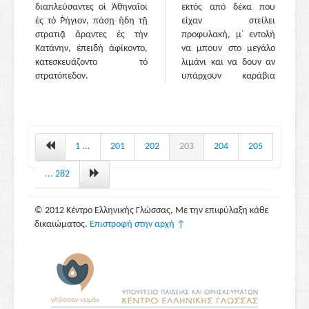
διαπλεύσαντες οἱ Ἀθηναῖοι
εκτός από δέκα που
ἐς τὸ Ῥήγιον, πάσῃ ἤδη τῇ
είχαν στείλει
στρατιᾷ ἄραντες ἐς τὴν
προφυλακή, μ᾽ εντολή
Κατάνην, ἐπειδὴ ἀφίκοντο,
να μπουν στο μεγάλο
κατεσκευάζοντο τὸ
λιμάνι και να δουν αν
στρατόπεδον.
υπάρχουν καράβια
καθελκυσμένα και να
προκηρύξουν
(πλησιάζοντας πολύ)
από τα καταστρώματα
των καραβιών ότι οι
1 ...
201
202
203
204
205
Αθηναίοι, ομόφυλοι και
σύμμαχοι των
... 282
Λεοντίνων, είχαν έρθει
να τους
© 2012 Κέντρο Ελληνικής Γλώσσας, Με την επιφύλαξη κάθε
αποκαταστήσουν στην
δικαιώματος.
Επιστροφή στην αρχή ↑
χώρα τους και ότι όσοι
Λεοντίνοι βρίσκονται
στις Συρακούσες
έπρεπε να
προσχωρήσουν, χωρίς
φόβο, στους Αθηναίους