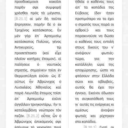
προσδοκίμοισι κακοῖσι
ήθελε ο καθένας τους
παρῆν σφι συμφορῇ
απ᾽ τα κοπάδια της
χρᾶσθαι πρὸς τὰ μέγιστα.
Εύβοιας (δεν ήταν
[8.21.1]
οἱ μὲν δὴ ταῦτα
προτιμότερο να τα έχει
ἔπρησσον, παρῆν δὲ ὁ ἐκ
ο στρατός τους παρά οι
Τρηχῖνος κατάσκοπος. ἦν
εχθροί;)· και τους
μὲν γὰρ ἐπ᾽ Ἀρτεμισίῳ
παρακινούσε να δώσει
κατάσκοπος Πολύας, γένος
ο καθένας τους εντολή
Ἀντικυρεύς, τῷ
στους δικούς του ν᾽
προσετέτακτο (καὶ εἶχε
ανάψουν φωτιές·
πλοῖον κατῆρες ἕτοιμον), εἰ
τώρα, για την
παλήσειε ὁ ναυτικὸς
κατάλληλη ώρα της
στρατός, σημαίνειν τοῖσι ἐν
αποχώρησης, ώστε να
Θερμοπύλῃσι ἐοῦσι· ὣς δ᾽
φτάσουν στην Ελλάδα
αὕτως ἦν Ἀβρώνιχος ὁ
σώοι και αβλαβείς,
Λυσικλέος Ἀθηναῖος καὶ
αυτός θα έχει την
παρὰ Λεωνίδῃ ἕτοιμος τοῖσι
έγνοια. Εκείνοι έδωσαν
ἐπ᾽ Ἀρτεμισίῳ ἐοῦσι
τη συγκατάθεσή τους
ἀγγέλλειν τριηκοντέρῳ, ἤν τι
γι᾽ αυτές τις ενέργειες κι
καταλαμβάνῃ νεώτερον τὸν
αμέσως άναψαν
πεζόν.
[8.21.2]
οὗτος ὦν ὁ
φωτιές και ρίχτηκαν
Ἀβρώνιχος ἀπικόμενός σφι
στα κοπάδια.
ἐσήμηνε τὰ γεγονότα περὶ
[8.20.1]
Γιατί οι