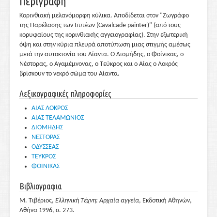
Περιγραφή
Κορινθιακή μελανόμορφη κύλικα. Αποδίδεται στον "Ζωγράφο
της Παρέλασης των Ιππέων (Cavalcade painter)" (από τους
κορυφαίους της κορινθιακής αγγειογραφίας). Στην εξωτερική
όψη και στην κύρια πλευρά αποτύπωση μιας στιγμής αμέσως
μετά την αυτοκτονία του Αίαντα. Ο Διομήδης, ο Φοίνικας, ο
Νέστορας, ο Αγαμέμνονας, ο Τεύκρος και ο Αίας ο Λοκρός
βρίσκουν το νεκρό σώμα του Αίαντα.
Λεξικογραφικές πληροφορίες
ΑΙΑΣ ΛΟΚΡΟΣ
ΑΙΑΣ ΤΕΛΑΜΩΝΙΟΣ
ΔΙΟΜΗΔΗΣ
ΝΕΣΤΟΡΑΣ
ΟΔΥΣΣΕΑΣ
ΤΕΥΚΡΟΣ
ΦΟΙΝΙΚΑΣ
Βιβλιογραφια
Μ. Τιβέριος,
Ελληνική Τέχνη: Αρχαία αγγεία
, Εκδοτική Αθηνών,
Αθήνα 1996, σ. 273.