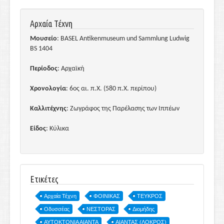
Αρχαία Τέχνη
Μουσείο
: BASEL Antikenmuseum und Sammlung Ludwig
BS 1404
Περίοδος
: Αρχαϊκή
Χρονολογία
: 6ος αι. π.Χ. (580 π.Χ. περίπου)
Καλλιτέχνης
: Ζωγράφος της Παρέλασης των Ιππέων
Είδος
: Κύλικα
Ετικέτες
Αρχαία Τέχνη
ΦΟΙΝΙΚΑΣ
ΤΕΥΚΡΟΣ
Οδυσσέας
ΝΕΣΤΟΡΑΣ
Διομήδης
ΑΥΤΟΚΤΟΝΙΑ ΑΙΑΝΤΑ
ΑΙΑΝΤΑΣ (ΛΟΚΡΟΣ)