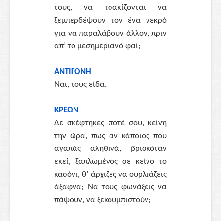
τους, να τσακίζονται να
ξεμπερδέψουν τον ένα νεκρό
για να παραλάβουν άλλον, πριν
απ’ το μεσημεριανό φαΐ;
ΑΝΤΙΓΟΝΗ
Ναι, τους είδα.
ΚΡΕΩΝ
Δε σκέφτηκες ποτέ σου, κείνη
την ώρα, πως αν κάποιος που
αγαπάς αληθινά, βρισκόταν
εκεί, ξαπλωμένος σε κείνο το
κασόνι, θ’ άρχιζες να ουρλιάζεις
άξαφνα; Να τους φωνάξεις να
πάψουν, να ξεκουμπιστούν;