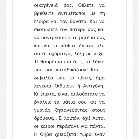
οικογένειά σας. Θέλετε να
βρεθείτε αντιμέτωποι με τη
Μοίρα και τον θάνατο. Και να
σκοτώσετε τον πατέρα σας και
να παντρευτείτε τη μητέρα σας
και να τα μάθετε έπειτα όλα
αυτά, αχόρταγα, λέξη με λέξη.
Τί θαυμάσιο πιοτό, ε, τα λόγια
που σας καταδικάζουν! Και τί
διψαλέα που το πίνεις, άμα
λέγεσαι Οιδίπους ή Αντιγόνη!
Κι έπειτα, είναι απλούστατο να
βγάλεις τα μάτια σου και να
γυρνάς ζητιανεύοντας στους
δρόμους… Ε, λοιπόν, όχι! Αυτοί
οι καιροί περάσανε για πάντα.
Η Θήβα χρειάζεται τώρα έναν