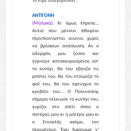
Το είχα απαγορεύσει.
ΑΝΤΙΓΟΝΗ
(Μαλακά).
Κι όμως έπρεπε…
Αυτοί που μένουν άθαφτοι
περιπλανιώνται αιώνια, χωρίς
να βρίσκουν ανάπαυση. Αν ο
αδερφός μου ζούσε και
γύρναγε κατακουρασμένος απ’
το κυνήγι, θα του έβγαζα τις
μπότες του, θα του ετοίμαζα το
φαΐ του, θα του έφτιαχνα το
κρεβάτι του… Ο Πολυνείκης
σήμερα τέλειωσε το κυνήγι του,
γυρίζει στο σπίτι όπου ο
πατέρας μου κι η μητέρα μου κι
ο Ετεοκλής ακόμα, τον
περιμένουν. Έχει δικαίωμα ν’