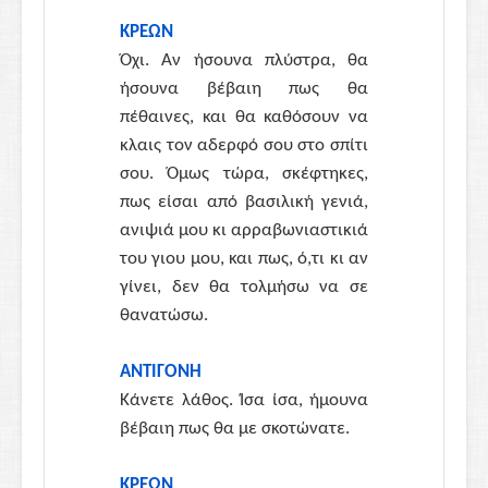
ΚΡΕΩΝ
Όχι. Αν ήσουνα πλύστρα, θα
ήσουνα βέβαιη πως θα
πέθαινες, και θα καθόσουν να
κλαις τον αδερφό σου στο σπίτι
σου. Όμως τώρα, σκέφτηκες,
πως είσαι από βασιλική γενιά,
ανιψιά μου κι αρραβωνιαστικιά
του γιου μου, και πως, ό,τι κι αν
γίνει, δεν θα τολμήσω να σε
θανατώσω.
ΑΝΤΙΓΟΝΗ
Κάνετε λάθος. Ίσα ίσα, ήμουνα
βέβαιη πως θα με σκοτώνατε.
ΚΡΕΩΝ