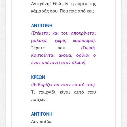
Αντιγόνη! Εδώ είν’ η πόρτα της
κάμαράς σου. Πού πας από κει;
ΑΝΤΙΓΟΝΗ
(Στέκεται και του αποκρίνεται
μαλακά, χωρίς κομπασμό).
Ξέρετε πού…
(Σιωπή.
Κοιτιούνται ακόμα, όρθιοι ο
ένας απέναντι στον άλλον).
ΚΡΕΩΝ
(Ψιθυρίζει σα στον εαυτό του).
Τι παιχνίδι είναι αυτό που
παίζεις;
ΑΝΤΙΓΟΝΗ
Δεν παίζω.