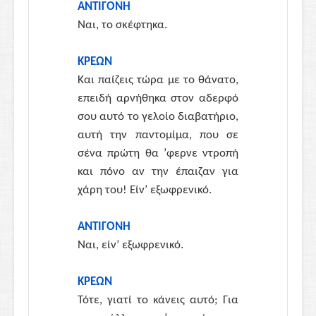
ΑΝΤΙΓΟΝΗ
Ναι, το σκέφτηκα.
ΚΡΕΩΝ
Και παίζεις τώρα με το θάνατο,
επειδή αρνήθηκα στον αδερφό
σου αυτό το γελοίο διαβατήριο,
αυτή την παντομίμα, που σε
σένα πρώτη θα ’φερνε ντροπή
και πόνο αν την έπαιζαν για
χάρη του! Είν’ εξωφρενικό.
ΑΝΤΙΓΟΝΗ
Ναι, είν’ εξωφρενικό.
ΚΡΕΩΝ
Τότε, γιατί το κάνεις αυτό; Για