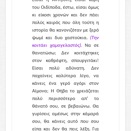
του Οιδίποδα, έστω, είσαι όμως
κι είκοσι χρονών και δεν πάει
πολύς καιρός που όλη τούτη η
ιστορία θα κανονιζόταν με ξερό
ψωμί και δυο χαστούκια.
(Την
κοιτάει χαμογελαστός).
Να σε
θανατώσω; Δεν κοιτάχτηκες
στον καθρέφτη, σπουργιτάκι!
Είσαι πολύ αδύνατη. Δεν
παχαίνεις καλύτερα λίγο, να
κάνεις ένα γερό αγόρι στον
Αίμονα; Η Θήβα το χρειάζεται
πολύ περισσότερο απ’ το
θάνατό σου, σε βεβαιώνω. Θα
γυρίσεις αμέσως στην κάμαρά
σου, θα κάνεις αυτό που σου
είπα και δεν θα πεις λέξη. Για