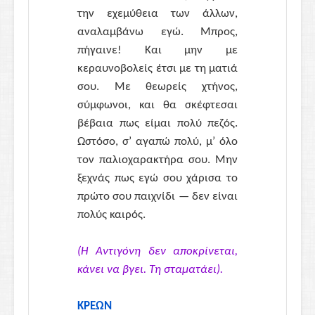
την εχεμύθεια των άλλων,
αναλαμβάνω εγώ. Μπρος,
πήγαινε! Και μην με
κεραυνοβολείς έτσι με τη ματιά
σου. Με θεωρείς χτήνος,
σύμφωνοι, και θα σκέφτεσαι
βέβαια πως είμαι πολύ πεζός.
Ωστόσο, σ’ αγαπώ πολύ, μ’ όλο
τον παλιοχαρακτήρα σου. Μην
ξεχνάς πως εγώ σου χάρισα το
πρώτο σου παιχνίδι — δεν είναι
πολύς καιρός.
(Η Αντιγόνη δεν αποκρίνεται,
κάνει να βγει. Τη σταματάει).
ΚΡΕΩΝ