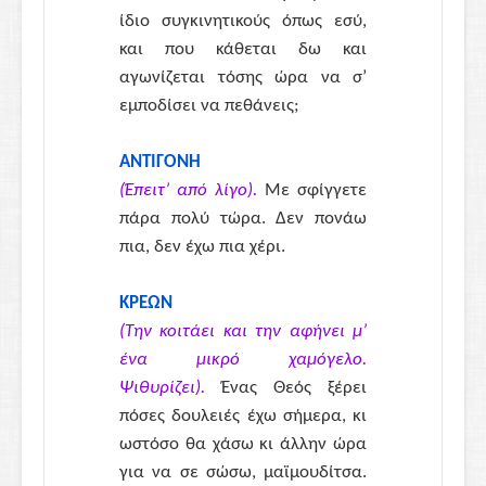
ίδιο συγκινητικούς όπως εσύ,
και που κάθεται δω και
αγωνίζεται τόσης ώρα να σ’
εμποδίσει να πεθάνεις;
ΑΝΤΙΓΟΝΗ
(Έπειτ’ από λίγο).
Με σφίγγετε
πάρα πολύ τώρα. Δεν πονάω
πια, δεν έχω πια χέρι.
ΚΡΕΩΝ
(Την κοιτάει και την αφήνει μ’
ένα μικρό χαμόγελο.
Ψιθυρίζει).
Ένας Θεός ξέρει
πόσες δουλειές έχω σήμερα, κι
ωστόσο θα χάσω κι άλλην ώρα
για να σε σώσω, μαϊμουδίτσα.