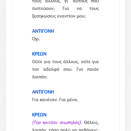
τους άλλους, γι’ αυτούς που
πιστεύουν; Για να τους
ξεσηκώσεις εναντίον μου;
ΑΝΤΙΓΟΝΗ
Όχι.
ΚΡΕΩΝ
Ούτε για τους άλλους, ούτε για
τον αδελφό σου. Για ποιόν
λοιπόν;
ΑΝΤΙΓΟΝΗ
Για κανέναν. Για μένα.
ΚΡΕΩΝ
(Την κοιτάει σιωπηλός).
Θέλεις,
λοιπόν, τόσο πολύ να πεθάνεις;