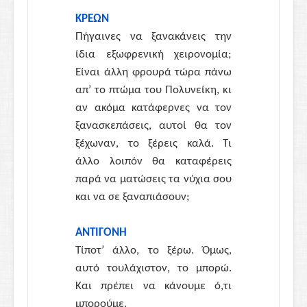
ΚΡΕΩΝ
Πήγαινες να ξανακάνεις την
ίδια εξωφρενική χειρονομία;
Είναι άλλη φρουρά τώρα πάνω
απ’ το πτώμα του Πολυνείκη, κι
αν ακόμα κατάφερνες να τον
ξανασκεπάσεις, αυτοί θα τον
ξέχωναν, το ξέρεις καλά. Τι
άλλο λοιπόν θα καταφέρεις
παρά να ματώσεις τα νύχια σου
και να σε ξαναπιάσουν;
ΑΝΤΙΓΟΝΗ
Τίποτ’ άλλο, το ξέρω. Όμως,
αυτό τουλάχιστον, το μπορώ.
Και πρέπει να κάνουμε ό,τι
μπορούμε.