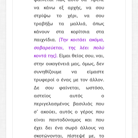
να κάνω εξ αρχής, να σου
στρίψω το χέρι, να σου
τραβήξω τα μαλλιά, όπως
κάνουν στα κορίτσια στα
παιχνίδια.
(Την κοιτάει ακόμα,
σοβαρεύεται, της λέει πολύ
κοντά της).
Είμαι θείος σου, ναι,
στην οικογένειά μας, όμως, δεν
συνηθίζουμε να είμαστε
τρυφεροί ο ένας με τον άλλον.
Δε σου φαίνεται, ωστόσο,
αστείος αυτός ο
περιγελασμένος βασιλιάς που
σ’ ακούει, αυτός ο γέρος που
είναι παντοδύναμος και που
έχει δει ένα σωρό άλλους να
σκοτώνονται, πίστεψέ με, το