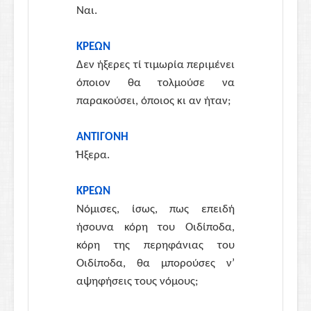
Ναι.
ΚΡΕΩΝ
Δεν ήξερες τί τιμωρία περιμένει
όποιον θα τολμούσε να
παρακούσει, όποιος κι αν ήταν;
ΑΝΤΙΓΟΝΗ
Ήξερα.
ΚΡΕΩΝ
Νόμισες, ίσως, πως επειδή
ήσουνα κόρη του Οιδίποδα,
κόρη της περηφάνιας του
Οιδίποδα, θα μπορούσες ν’
αψηφήσεις τους νόμους;