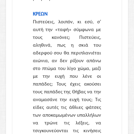
ΚΡΕΩΝ
Πιστεύεις, λοιπόν, κι εσύ, σ’
αυτή την «ταφή» σύμφωνα με
τους κανόνες; Πιστεύεις,
αληθινά, πως η σκιά του
αδερφού σου θα περιπλανιέται
αιώνια, αν δεν ρίξουν απάνω
στο πτώμα του λίγο χώμα, μαζί
με την ευχή που λένε οι
παπάδες; Τους έχεις ακούσει
τους παπάδες της Θήβας να την
αναμασάνε την ευχή τους; Τις
είδες αυτές τις άθλιες φάτσες
των αποκαμωμένων υπαλλήλων
να τρώνε τις λέξεις, να
τσιγκουνεύονται τις κινήσεις