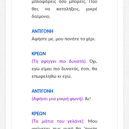
μπλοφάρεις όσο μπορείς. Πού
θες να καταλήξεις, μικρέ
δαίμονα;
ΑΝΤΙΓΟΝΗ
Αφήστε με, μου πονάτε το χέρι.
ΚΡΕΩΝ
(Τη σφίγγει πιο δυνατά).
Όχι,
εγώ είμαι πιο δυνατός, έτσι, θα
επωφεληθώ κι εγώ.
ΑΝΤΙΓΟΝΗ
(Αφήνει μια μικρή φωνή).
Άι!
ΚΡΕΩΝ
(Τα μάτια του γελάνε).
Μου
φαίνεται πως αυτό θα ’πρεπε