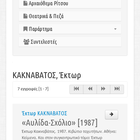
Αρχαιόθεμα Ρίτσου
Θεατρικά & Πεζά
Παράρτημα
Συντελεστές
Εισαγωγικά σημειώματα
Μελέτες-Ειδικά θέματα
Βιβλιογραφία-Δικτυογραφία
ΚΑΚΝΑΒΑΤΟΣ, Έκτωρ
7 εγγραφές [1 - 7]
Έκτωρ ΚΑΚΝΑΒΑΤΟΣ
«Αυλίδα-Σχόλιο» [1987]
Έκτωρ Κακναβάτος. 1987.
Κιβώτιο ταχυτήτων.
Αθήνα:
Κείμενα. Και στον συγκεντρωτικό τόμο: Έκτωρ