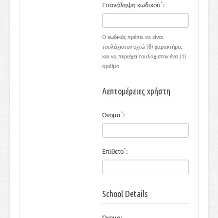
*
Επανάληψη κωδικού
:
Ο κωδικός πρέπει να είναι
τουλάχιστον οχτώ (8) χαρακτήρες
και να περιέχει τουλάχιστον ένα (1)
αριθμό.
Λεπτομέρειες χρήστη
*
Όνομα
:
*
Επίθετο
:
School Details