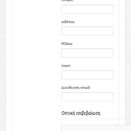
Όνομα:
address:
PObox:
town:
Διεύθυνση email:
Οπτική επιβεβαίωση