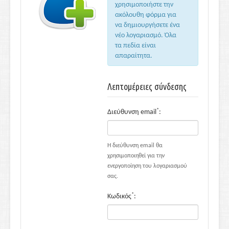
χρησιμοποιήστε την
ακόλουθη φόρμα για
να δημιουργήσετε ένα
νέο λογαριασμό. Όλα
τα πεδία είναι
απαραίτητα.
Λεπτομέρειες σύνδεσης
*
Διεύθυνση email
:
Η διεύθυνση email θα
χρησιμοποιηθεί για την
ενεργοποίηση του λογαριασμού
σας.
*
Κωδικός
: