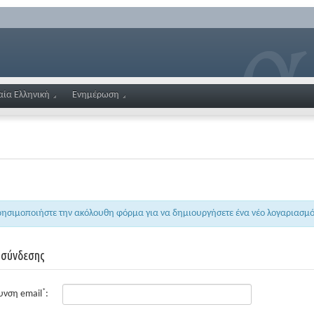
αία Ελληνική
Ενημέρωση
σιμοποιήστε την ακόλουθη φόρμα για να δημιουργήσετε ένα νέο λογαριασμό.
 σύνδεσης
*
υνση email
: